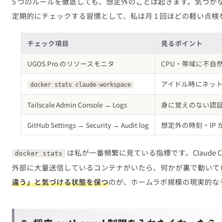
5 つのルールを徹底しても、想定外のことは起きます。気づか
定期的にチェックする習慣として、私は月 1 回ほどの軽い点検
チェック項目
見るポイント
UGOS Pro のリソースモニタ
CPU・帯域に不自
アイドル時にネッ
docker stats claude-workspace
Tailscale Admin Console → Logs
身に覚えのない認
GitHub Settings → Security → Audit log
想定外の時刻・IP
は私が一番頻繁に見ている指標です。Claude 
docker stats
外部に大量送信しているコンテナがいたら、何かが裏で動いて
違う」と気づける状態を保つ
のが、ホームラボ規模の現実的な