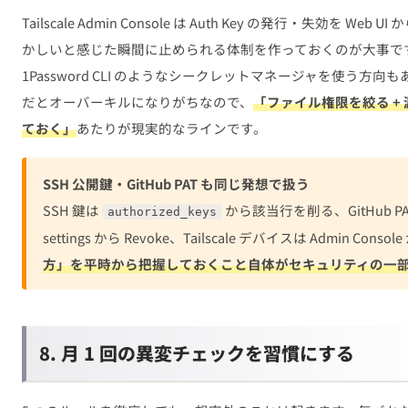
Tailscale Admin Console は Auth Key の発行・失効を 
かしいと感じた瞬間に止められる体制を作っておくのが大事です。発展形と
1Password CLI のようなシークレットマネージャを使う方
だとオーバーキルになりがちなので、
「ファイル権限を絞る + 
ておく」
あたりが現実的なラインです。
SSH 公開鍵・GitHub PAT も同じ発想で扱う
SSH 鍵は
から該当行を削る、GitHub PAT は 
authorized_keys
settings から Revoke、Tailscale デバイスは Admin Consol
方」を平時から把握しておくこと自体がセキュリティの一
8. 月 1 回の異変チェックを習慣にする