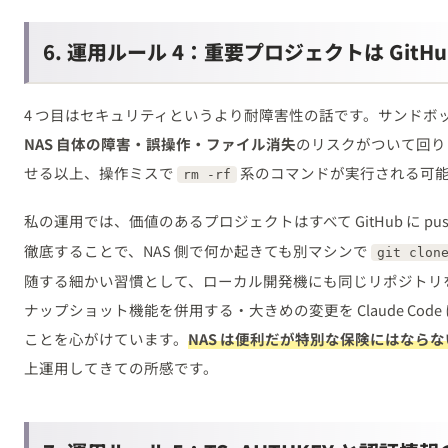
6. 運用ルール 4：重要プロジェクトは GitH
4 つ目はセキュリティというより耐障害性の話です。サンドボック
NAS 自体の障害・誤操作・ファイル消失
のリスクがついて回ります
せる以上、操作ミスで
系のコマンドが実行される可
rm -rf
私の運用では、価値のあるプロジェクトはすべて GitHub に pu
徹底することで、NAS 側で何か起きても別マシンで
git clon
随する細かい習慣として、ローカル開発機にも同じリポジトリを clo
ナップショット機能を併用する・大きめの変更を Claude Code
ことを心がけています。
NAS は便利だが特別な保険にはならな
上運用してきての所感です。