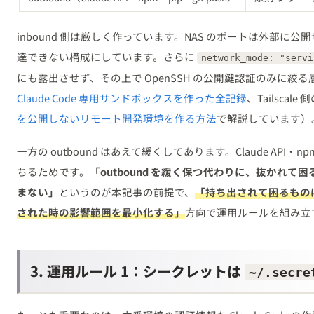
inbound 側は厳しく作っています。NAS のポートは外部に公開せず、T
達できない構成にしています。さらに
network_mode: "servi
にも露出させず、その上で OpenSSH の公開鍵認証のみに絞
Claude Code 専用サンドボックスを作った全記録
、Tailscale
を公開しないリモート開発環境を作る方法
で解説しています）
一方の outbound はあえて緩くしてあります。Claude API
ちるためです。
「outbound を緩く保つ代わりに、抜かれ
まない」
というのが本記事の前提で、
「持ち出されて困るもの
された時の影響範囲を最小化する」
方向で運用ルールを組み立
3. 運用ルール 1：シークレットは
~/.secre