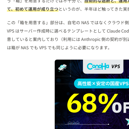
う「箱」を用意するだけでは不十分で、
技術的な遮断と、運用
て、初めて運用が成り立つ
というのが、半年ほど触ってきた実
この「箱を用意する」部分は、自宅の NAS ではなくクラウド側
VPS はサーバー作成時に選べるテンプレートとして Claude C
意していると案内しており（利用には Anthropic 側の契約が
は箱が NAS でも VPS でも同じように必要になります。