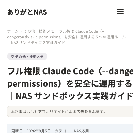
ありがとNAS
ホーム
›
その他・技術メモ
›
フル権限 Claude Code（--
dangerously-skip-permissions）を安全に運用する 5 つの運用ルール
｜NAS サンドボックス実践ガイド
💡 その他・技術メモ
フル権限 Claude Code（--danger
permissions）を安全に運用す
｜NAS サンドボックス実践ガイ
本記事はもしもアフィリエイトによる広告を含みます。
更新日：2026年8月5日｜カテゴリ：NAS応用