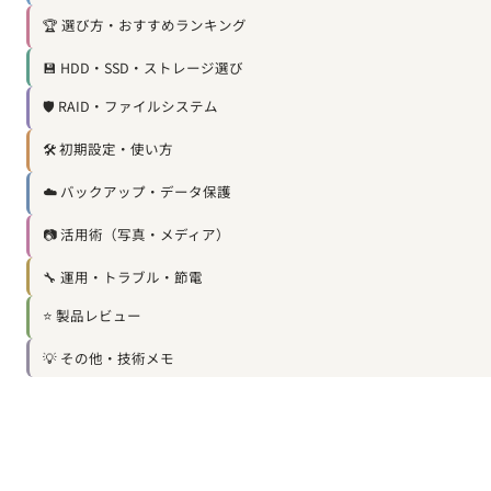
🏆 選び方・おすすめランキング
💾 HDD・SSD・ストレージ選び
🛡️ RAID・ファイルシステム
🛠️ 初期設定・使い方
☁️ バックアップ・データ保護
📷 活用術（写真・メディア）
🔧 運用・トラブル・節電
⭐ 製品レビュー
💡 その他・技術メモ