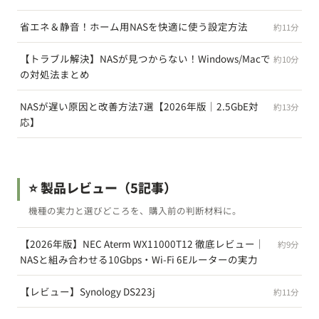
省エネ＆静音！ホーム用NASを快適に使う設定方法
約11分
【トラブル解決】NASが見つからない！Windows/Macで
約10分
の対処法まとめ
NASが遅い原因と改善方法7選【2026年版｜2.5GbE対
約13分
応】
⭐ 製品レビュー
（5記事）
機種の実力と選びどころを、購入前の判断材料に。
【2026年版】NEC Aterm WX11000T12 徹底レビュー｜
約9分
NASと組み合わせる10Gbps・Wi-Fi 6Eルーターの実力
【レビュー】Synology DS223j
約11分