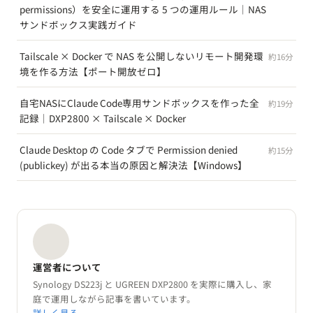
permissions）を安全に運用する 5 つの運用ルール｜NAS
サンドボックス実践ガイド
Tailscale × Docker で NAS を公開しないリモート開発環
約16分
境を作る方法【ポート開放ゼロ】
自宅NASにClaude Code専用サンドボックスを作った全
約19分
記録｜DXP2800 × Tailscale × Docker
Claude Desktop の Code タブで Permission denied
約15分
(publickey) が出る本当の原因と解決法【Windows】
運営者について
Synology DS223j と UGREEN DXP2800 を実際に購入し、家
庭で運用しながら記事を書いています。
詳しく見る →