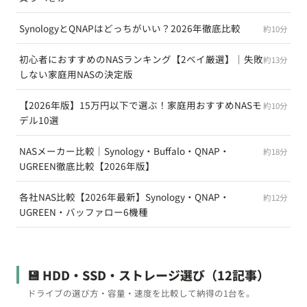
SynologyとQNAPはどっちがいい？2026年徹底比較
約10分
初心者におすすめのNASランキング【2ベイ厳選】｜失敗
約13分
しない家庭用NASの決定版
【2026年版】15万円以下で選ぶ！家庭用おすすめNASモ
約10分
デル10選
NASメーカー比較｜Synology・Buffalo・QNAP・
約18分
UGREEN徹底比較【2026年版】
各社NAS比較【2026年最新】Synology・QNAP・
約12分
UGREEN・バッファロー6機種
💾 HDD・SSD・ストレージ選び
（12記事）
ドライブの選び方・容量・速度を比較して納得の1台を。