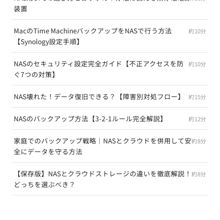
装置
MacのTime MachineバックアップをNASで行う方法
約10分
【Synology設定手順】
NASのセキュリティ設定完全ガイド【不正アクセスを防
約10分
ぐ7つの対策】
NAS壊れた！データ復旧できる？【障害別対処フロー】
約15分
NASのバックアップ方法【3-2-1ルール完全解説】
約12分
家庭でのバックアップ戦略｜NASとクラウドを併用して安
約8分
全にデータを守る方法
【保存版】NASとクラウドストレージの違いを徹底解説！
約8分
どっちを選ぶべき？