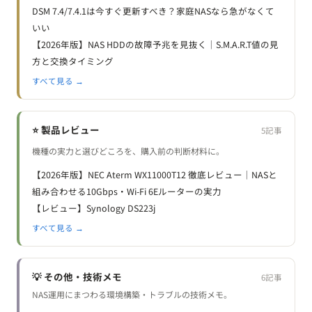
DSM 7.4/7.4.1は今すぐ更新すべき？家庭NASなら急がなくて
いい
【2026年版】NAS HDDの故障予兆を見抜く｜S.M.A.R.T値の見
方と交換タイミング
すべて見る →
⭐ 製品レビュー
5記事
機種の実力と選びどころを、購入前の判断材料に。
【2026年版】NEC Aterm WX11000T12 徹底レビュー｜NASと
組み合わせる10Gbps・Wi-Fi 6Eルーターの実力
【レビュー】Synology DS223j
すべて見る →
💡 その他・技術メモ
6記事
NAS運用にまつわる環境構築・トラブルの技術メモ。