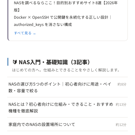
NASを調べるならここ！目的別おすすめサイト8選【2026年
版】
Docker × OpenSSH で公開鍵を永続化する正しい設計｜
authorized_keys を消さない構成
すべて見る →
🔰 NAS入門・基礎知識
（3記事）
はじめての方へ。仕組みとできることをやさしく解説します。
NASの選び方5つのポイント｜初心者向けに用途・ベイ
約8分
数・容量で絞る
NASとは？初心者向けに仕組み・できること・おすすめ
約13分
機種を徹底解説
家庭内でのNASの設置場所について
約12分