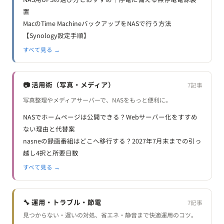
置
MacのTime MachineバックアップをNASで行う方法
【Synology設定手順】
すべて見る →
📷 活用術（写真・メディア）
7記事
写真整理やメディアサーバーで、NASをもっと便利に。
NASでホームページは公開できる？Webサーバー化をすすめ
ない理由と代替案
nasneの録画番組はどこへ移行する？2027年7月末までの引っ
越し4択と所要日数
すべて見る →
🔧 運用・トラブル・節電
7記事
見つからない・遅いの対処、省エネ・静音まで快適運用のコツ。