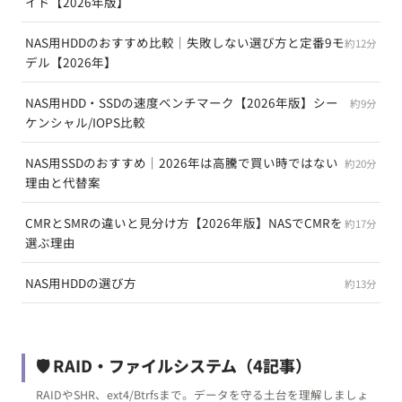
イド【2026年版】
NAS用HDDのおすすめ比較｜失敗しない選び方と定番9モ
約12分
デル【2026年】
NAS用HDD・SSDの速度ベンチマーク【2026年版】シー
約9分
ケンシャル/IOPS比較
NAS用SSDのおすすめ｜2026年は高騰で買い時ではない
約20分
理由と代替案
CMRとSMRの違いと見分け方【2026年版】NASでCMRを
約17分
選ぶ理由
NAS用HDDの選び方
約13分
🛡️ RAID・ファイルシステム
（4記事）
RAIDやSHR、ext4/Btrfsまで。データを守る土台を理解しましょ