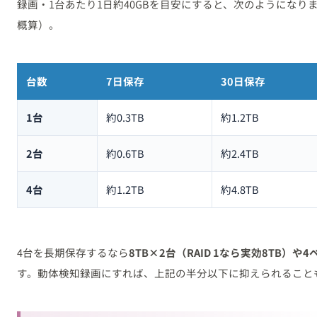
録画・1台あたり1日約40GBを目安にすると、次のようになりま
概算）。
台数
7日保存
30日保存
1台
約0.3TB
約1.2TB
2台
約0.6TB
約2.4TB
4台
約1.2TB
約4.8TB
4台を長期保存するなら
8TB×2台（RAID 1なら実効8TB）
す。動体検知録画にすれば、上記の半分以下に抑えられること