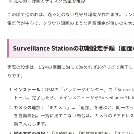
定期的に録画とディスク残量を確認
この順で進めれば、過不足のない見守り環境が作れます。ランニ
電気代が中心で、クラウド録画のような月額課金が無いのも大
Surveillance Stationの初期設定手順（
実際の設定は、DSMの画面に沿って進めれば30分ほどで完了
りです。
インストール
：DSMの「パッケージセンター」で「Surveilla
トール。完了したら、メインメニューからSurveillance Sta
カメラの追加
：「IPカメラ」→「追加」を選ぶと、同一ネッ
を自動検出。一覧に出てこない場合は、カメラのIPアドレ
動で入力します。
録画方式の選択
：「連続録画」「動体検知録画」「スケジ