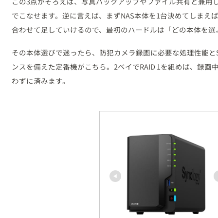
この3点がそろえば、写真バックアップやファイル共有と兼用
でこなせます。逆に言えば、まずNAS本体を1台決めてしまえば
合わせて足していけるので、最初のハードルは「どの本体を選
その本体選びで迷ったら、防犯カメラ録画に必要な処理性能とSurveil
ンスを備えた定番機がこちら。2ベイでRAID 1を組めば、録画
わずに済みます。