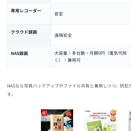
専用レコーダー
安定
クラウド録画
遠隔安全
大容量・多台数・月額0円（電気代除
NAS録画
く）・兼用可
NASなら写真バックアップやファイル共有と兼用しつつ、防犯
す。