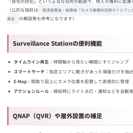
「自宅の防犯」という正当な目的の範囲で、他人の権利に配慮
（公的な指針は
経済産業省・総務省「カメラ画像利活用ガイドブックve
の解説等も参考になります）
員会
Surveillance Stationの便利機能
タイムライン再生
：時間軸から見たい瞬間にすぐジャンプ
スマートサーチ
：指定エリアに動きがあった場面だけを抽
E-Map
：間取り図上にカメラ位置を配置して直感的に管理
アクションルール
：検知時にライト点灯・通知などを自動
QNAP（QVR）や屋外設置の補足