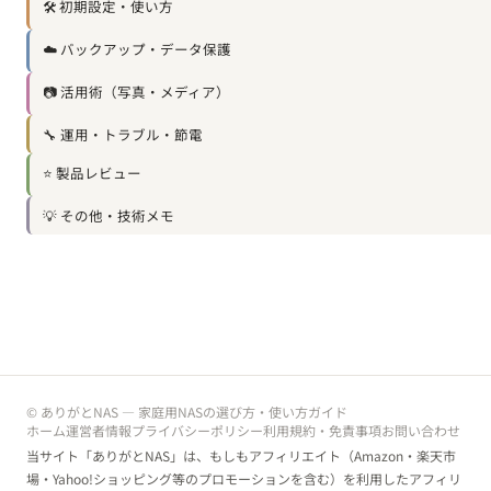
🛠️ 初期設定・使い方
☁️ バックアップ・データ保護
📷 活用術（写真・メディア）
🔧 運用・トラブル・節電
⭐ 製品レビュー
💡 その他・技術メモ
© ありがとNAS — 家庭用NASの選び方・使い方ガイド
ホーム
運営者情報
プライバシーポリシー
利用規約・免責事項
お問い合わせ
当サイト「ありがとNAS」は、もしもアフィリエイト（Amazon・楽天市
場・Yahoo!ショッピング等のプロモーションを含む）を利用したアフィリ