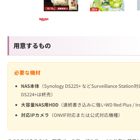
用意するもの
必要な機材
NAS本体
（Synology DS225+ などSurveillance Sta
DS224+は終売）
大容量NAS用HDD
（連続書き込みに強いWD Red Plus / I
対応IPカメラ
（ONVIF対応または公式対応機種）