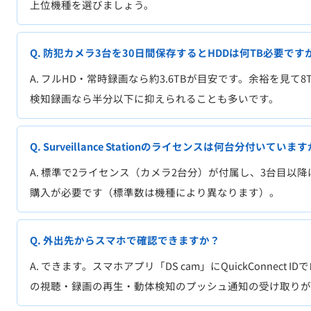
上位機種を選びましょう。
Q. 防犯カメラ3台を30日間保存するとHDDは何TB必要です
A. フルHD・常時録画なら約3.6TBが目安です。余裕を見て
検知録画なら半分以下に抑えられることも多いです。
Q. Surveillance Stationのライセンスは何台分付いていま
A. 標準で2ライセンス（カメラ2台分）が付属し、3台目以
購入が必要です（標準数は機種により異なります）。
Q. 外出先からスマホで確認できますか？
A. できます。スマホアプリ「DS cam」にQuickConnect
の視聴・録画の再生・動体検知のプッシュ通知の受け取りが