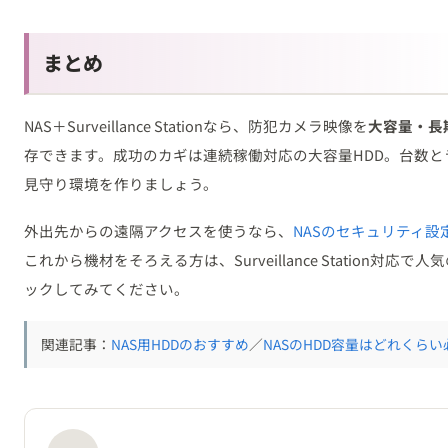
まとめ
NAS＋Surveillance Stationなら、防犯カメラ映像を
大容量・長
存できます。成功のカギは連続稼働対応の大容量HDD。台数
見守り環境を作りましょう。
外出先からの遠隔アクセスを使うなら、
NASのセキュリティ設
これから機材をそろえる方は、Surveillance Station対応で
ックしてみてください。
関連記事：
NAS用HDDのおすすめ
／
NASのHDD容量はどれくらい