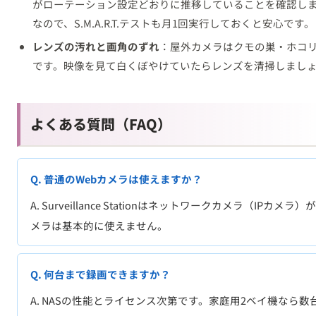
がローテーション設定どおりに推移していることを確認しま
なので、S.M.A.R.T.テストも月1回実行しておくと安心です。
レンズの汚れと画角のずれ
：屋外カメラはクモの巣・ホコ
です。映像を見て白くぼやけていたらレンズを清掃しまし
よくある質問（FAQ）
Q. 普通のWebカメラは使えますか？
A. Surveillance Stationはネットワークカメラ（IPカ
メラは基本的に使えません。
Q. 何台まで録画できますか？
A. NASの性能とライセンス次第です。家庭用2ベイ機なら