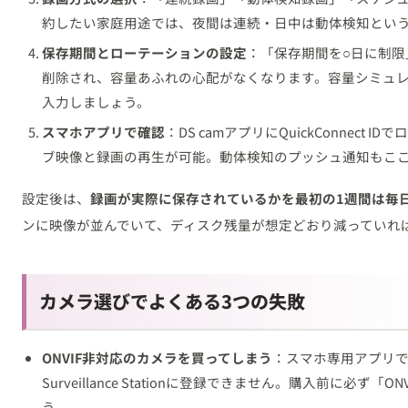
約したい家庭用途では、夜間は連続・日中は動体検知とい
保存期間とローテーションの設定
：「保存期間を○日に制限
削除され、容量あふれの心配がなくなります。容量シミュ
入力しましょう。
スマホアプリで確認
：DS camアプリにQuickConnect
ブ映像と録画の再生が可能。動体検知のプッシュ通知もこ
設定後は、
録画が実際に保存されているかを最初の1週間は毎
ンに映像が並んでいて、ディスク残量が想定どおり減っていれ
カメラ選びでよくある3つの失敗
ONVIF非対応のカメラを買ってしまう
：スマホ専用アプリ
Surveillance Stationに登録できません。購入前に必ず
う。