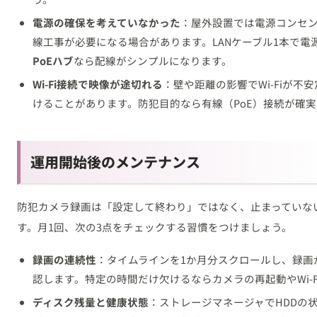
電源の確保を考えていなかった
：屋外設置では電源コンセ
線工事が必要になる場合があります。LANケーブル1本で電
PoEハブ
なら配線がシンプルになります。
Wi-Fi接続で映像が途切れる
：壁や距離の影響でWi-Fiが
けることがあります。防犯目的なら有線（PoE）接続が確実
運用開始後のメンテナンス
防犯カメラ録画は「設定して終わり」ではなく、止まっていな
す。月1回、次の3点をチェックする習慣をつけましょう。
録画の連続性
：タイムラインを1か月分スクロールし、録画
認します。特定の時間だけ欠けるならカメラの再起動やWi-
ディスク残量と健康状態
：ストレージマネージャでHDDの