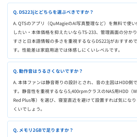
Q. DS223jとどちらを選ぶべきですか？
A. QTSのアプリ（QuMagieのAI写真整理など）を無料で使
したい・本体価格を抑えたいならTS-233、管理画面の分か
すさと日本語情報の多さを重視するならDS223jがおすすめ
す。性能差は家庭用途では体感しにくいレベルです。
Q. 動作音はうるさくないですか？
A. 本体ファンは静音寄りの設計とされ、音の主因はHDD側
す。静音性を重視するなら5,400rpmクラスのNAS用HDD（W
Red Plus等）を選び、寝室直近を避けて設置すれば気になり
くいでしょう。
Q. メモリ2GBで足りますか？