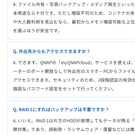
A. ファイル共有・写真バックアップ・メディア再生といっ
本用途なら十分です。ただし増設不可のため、コンテナの多
や大人数利用を見込むなら、最初からメモリ増設可能な上位
を選ぶほうが安全です。
Q. 外出先からもアクセスできますか？
A. できます。QNAPの「myQNAPcloud」サービスを使えば
ーターのポート開放なしで外出先のスマホ・PCからファイ
アクセスできます。セキュリティのため、2段階認証の有効
強固なパスワード設定をセットで行ってください。
Q. RAID 1にすればバックアップは不要ですか？
A. いいえ。RAID 1は片方のHDDが故障してもデータが残る
障対策」であり、誤削除・ランサムウェア・落雷などには無