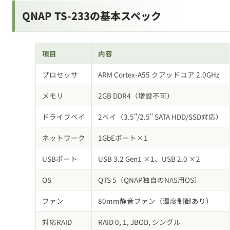
QNAP TS-233の基本スペック
項目
内容
プロセッサ
ARM Cortex-A55 クアッドコア 2.0GHz
メモリ
2GB DDR4（増設不可）
ドライブベイ
2ベイ（3.5"/2.5" SATA HDD/SSD対応）
ネットワーク
1GbEポート×1
USBポート
USB 3.2 Gen1 ×1、USB 2.0 ×2
OS
QTS 5（QNAP独自のNAS用OS）
ファン
80mm静音ファン（温度制御あり）
対応RAID
RAID 0, 1, JBOD, シングル