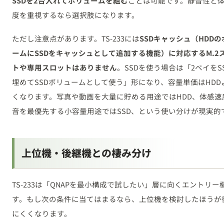
SSDを2台入れてボリュームを組む
ことは可能です。静音性と
度を重視するなら選択肢になります。
ただし注意点があります。TS-233には
SSDキャッシュ（HDD
ームにSSDをキャッシュとして追加する機能）に対応するM.2
トや専用スロットはありません
。SSDを使う場合は「2ベイをS
埋めてSSDボリュームとして使う」形になり、容量単価はHDD
くなります。写真や動画を大量に貯める用途ではHDD、体感速
音を最優先する小容量用途ではSSD、という使い分けが現実的
上位機・後継機との棲み分け
TS-233は「QNAPを最小構成で試したい」層に向くエントリー
す。もし次の条件に当てはまるなら、上位機を検討したほうが
にくくなります。