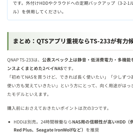
です。外付けHDDやクラウドへの定期バックアップ（3-2-1
ル）を併用してください。
まとめ：QTSアプリ重視ならTS-233が有力
QNAP TS-233は、
公表スペック上は静音・低消費電力・多機能
ンスよくまとめた2ベイNAS
です。
「初めてNASを買うけど、できれば長く使いたい」「少しずつ
使い方も覚えていきたい」という方にとって、向く用途がはっ
たモデルといえます。
購入前におさえておきたいポイントは次の3つです。
HDDは別売。24時間稼働なら
NAS用の信頼性が高いHDD（
Red Plus、Seagate IronWolfなど）
を推奨