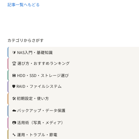
記事一覧へもどる
カテゴリからさがす
🔰 NAS入門・基礎知識
🏆 選び方・おすすめランキング
💾 HDD・SSD・ストレージ選び
🛡️ RAID・ファイルシステム
🛠️ 初期設定・使い方
☁️ バックアップ・データ保護
📷 活用術（写真・メディア）
🔧 運用・トラブル・節電