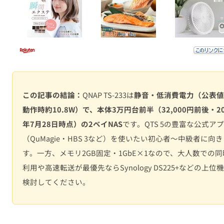
この記事の結論：
QNAP TS-233は
静音・低消費電力（公表値
動作時約10.8W）で、本体3万円台前半（32,000円前後・20
年7月28日時点）の2ベイNAS
です。QTS 5の豊富な公式ア
（QuMagie・HBS 3など）を使いたい初心者〜中級者に向
す。一方、メモリ2GB固定・1GbE×1なので、大人数での同
利用や高速転送が最優先ならSynology DS225+などの上位
検討してください。