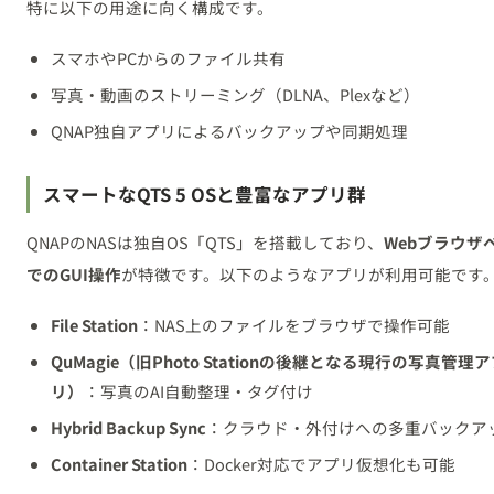
特に以下の用途に向く構成です。
スマホやPCからのファイル共有
写真・動画のストリーミング（DLNA、Plexなど）
QNAP独自アプリによるバックアップや同期処理
スマートなQTS 5 OSと豊富なアプリ群
QNAPのNASは独自OS「QTS」を搭載しており、
Webブラウザ
でのGUI操作
が特徴です。以下のようなアプリが利用可能です
File Station
：NAS上のファイルをブラウザで操作可能
QuMagie（旧Photo Stationの後継となる現行の写真管理
リ）
：写真のAI自動整理・タグ付け
Hybrid Backup Sync
：クラウド・外付けへの多重バックア
Container Station
：Docker対応でアプリ仮想化も可能