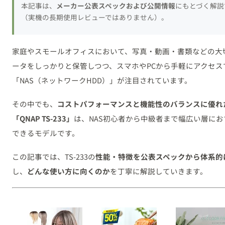
本記事は、
メーカー公表スペックおよび公開情報
にもとづく解説
（実機の長期使用レビューではありません）。
家庭やスモールオフィスにおいて、写真・動画・書類などの大
ータをしっかりと保管しつつ、スマホやPCから手軽にアクセス
「NAS（ネットワークHDD）」が注目されています。
その中でも、
コストパフォーマンスと機能性のバランスに優れ
「QNAP TS-233」
は、NAS初心者から中級者まで幅広い層にお
できるモデルです。
この記事では、TS-233の
性能・特徴を公表スペックから体系的
し、
どんな使い方に向くのか
を丁寧に解説していきます。