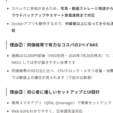
スペックに余裕があるため、
写真・動画ストレージ用途か
ラウドバックアップやスマート家電連携まで対応
Dockerアプリも動作するので、
中級者以上になってからも
能
理由②：同価格帯で有力なコスパの2ベイNAS
価格は32,000円前後（HDD別売・2026年7月28日時点）で
NASとしては手が届きやすい水準です
同価格帯のDS223jと比べ、CPUクロック・メモリ容量・消
では数値上の優位が見られます（下記の比較表）
理由③：初心者に優しいセットアップとUI設計
専用スマホアプリ（Qfile, Qmanager）で簡単セットアップ
Web GUIもわかりやすく、日本語完全対応