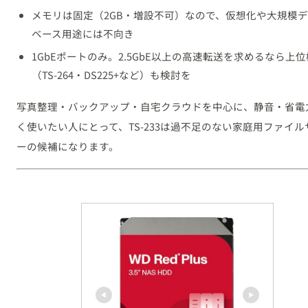
メモリは固定（2GB・増設不可）なので、仮想化や大規模
ベース用途には不向き
1GbEポートのみ。2.5GbE以上の高速転送を求めるなら上
（TS-264・DS225+など）も検討を
写真整理・バックアップ・自宅クラウドを中心に、静音・省電
く使いたい人にとって、TS-233は過不足のない家庭用ファイル
ーの候補になります。