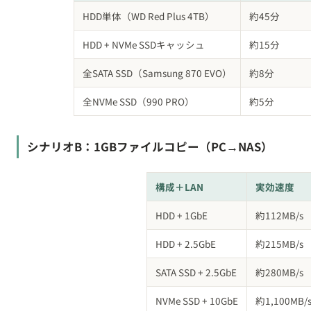
HDD + NVMe SSDキャッシュ
約15分
全SATA SSD（Samsung 870 EVO）
約8分
全NVMe SSD（990 PRO）
約5分
シナリオB：1GBファイルコピー（PC→NAS）
構成＋LAN
実効速度
HDD + 1GbE
約112MB/s
HDD + 2.5GbE
約215MB/s
SATA SSD + 2.5GbE
約280MB/s
NVMe SSD + 10GbE
約1,100MB/
シナリオC：Plex 4K動画ストリーミング