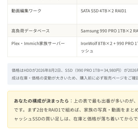
高負荷データベース
Samsung 990 PRO 1TB×2 RA
Plex・Immich家族サーバー
IronWolf 8TB×2 + 990 PR
ッシュ
価格はHDDが2026年8月2日、SSD（990 PRO 1TB＝34,980円）が
成は在庫・価格の変動が大きいため、購入前に必ず販売ページをご確
あなたの構成が決まったら
：上の表で最も出番が多いのが
です。まず2台をRAID1で組めば、家族の写真・動画をまと
ャッシュSSDの買い足しは、在庫と価格が落ち着いてから