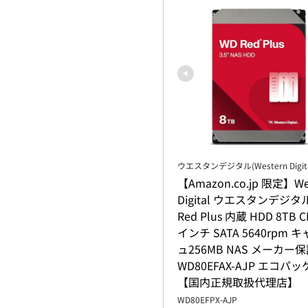
ウエスタンデジタル(Western Digita
【Amazon.co.jp 限定】Wes
Digital ウエスタンデジタル
Red Plus 内蔵 HDD 8TB C
インチ SATA 5640rpm 
ュ256MB NAS メーカー保
WD80EFAX-AJP エコパッ
【国内正規取扱代理店】
WD80EFPX-AJP
楽天市場で見る
Amazonで見る