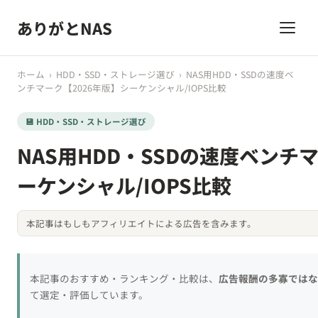
ありがとNAS
ホーム
›
HDD・SSD・ストレージ選び
›
NAS用HDD・SSDの速度ベ
ンチマーク【2026年版】シーケンシャル/IOPS比較
💾 HDD・SSD・ストレージ選び
NAS用HDD・SSDの速度ベンチ
ーケンシャル/IOPS比較
本記事はもしもアフィリエイトによる広告を含みます。
本記事のおすすめ・ランキング・比較は、
広告報酬の多寡ではな
て選定・評価しています。