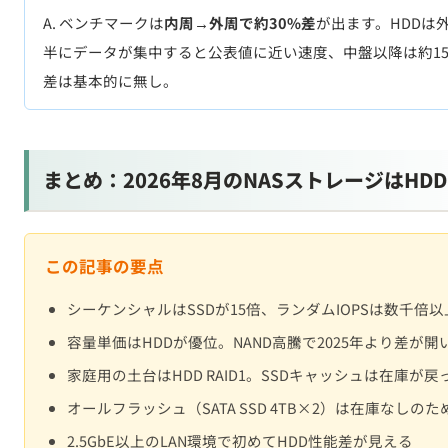
まとめ：2026年8月のNASストレージはHDD
この記事の要点
シーケンシャルはSSDが15倍、ランダムIOPSは数千倍
容量単価はHDDが優位。NAND高騰で2025年より差が開
家庭用の土台はHDD RAID1。SSDキャッシュは在庫
オールフラッシュ（SATA SSD 4TB×2）は在庫なしの
2.5GbE以上のLAN環境で初めてHDD性能差が見える
関連記事：
▶
NAS用HDD・SSD比較