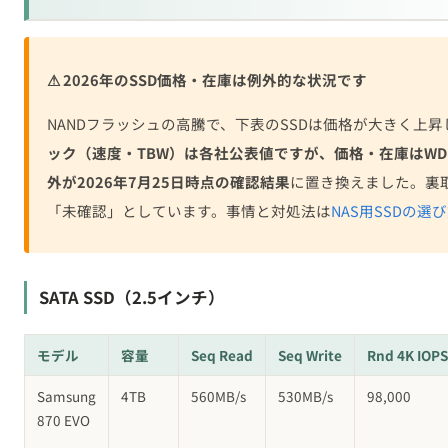
⚠ 2026年のSSD価格・在庫は例外的な状況です
NANDフラッシュの高騰で、下表のSSDは価格が大きく上
ック（速度・TBW）は各社公表値ですが、価格・在庫はWD Re
外が2026年7月25日時点の確認結果
に置き換えました。裏
「未確認」としています。事情と対処法は
NAS用SSDの選
SATA SSD（2.5インチ）
モデル
容量
Seq Read
Seq Write
Rnd 4K IOPS
Samsung
4TB
560MB/s
530MB/s
98,000
870 EVO