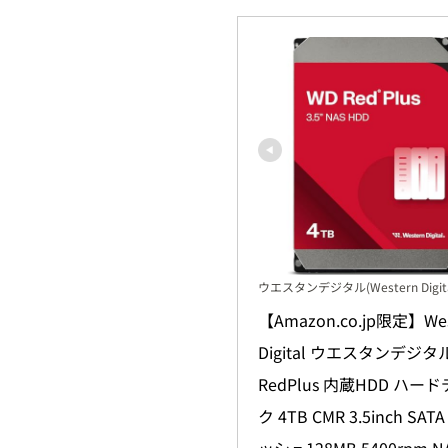
ウエスタンデジタル(Western Digita
【Amazon.co.jp限定】West
Digital ウエスタンデジタル
RedPlus 内蔵HDD ハー
ク 4TB CMR 3.5inch SAT
ッシュ128MB 5400rpm N
WD40EFZZ-AJP エコパッ