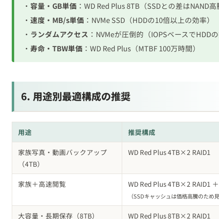
・
ランダムアクセス
：NVMeが圧倒的（IOPSベースでHDD
・
寿命・TBW単価
：WD Red Plus（MTBF 100万時間）
6. 用途別最適構成の推奨
用途
推奨構成
家族写真・動画バックアップ
WD Red Plus 4TB×2 RAID1
（4TB）
家族＋高速閲覧
WD Red Plus 4TB×2 RAID1 
（SSDキャッシュは価格高騰のため
大容量・長期保存（8TB）
WD Red Plus 8TB×2 RAID1
動画編集ワーク
SATA SSD 4TB×2 RAID1