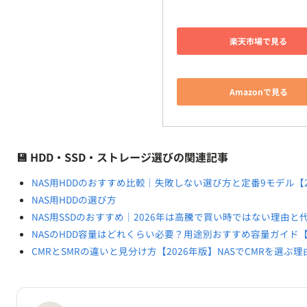
💾 HDD・SSD・ストレージ選びの関連記事
NAS用HDDのおすすめ比較｜失敗しない選び方と定番9モデル【2
NAS用HDDの選び方
NAS用SSDのおすすめ｜2026年は高騰で買い時ではない理由と
NASのHDD容量はどれくらい必要？用途別おすすめ容量ガイド【
CMRとSMRの違いと見分け方【2026年版】NASでCMRを選ぶ理
運営者について
Synology DS223j と UGREEN DXP2800 を実際
詳しく見る →
記事一覧へもどる