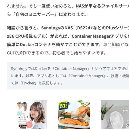
れません。でも一度使い始めると、
NASが単なるファイルサー
ら「自宅のミニサーバー」に変わります。
結論から言うと、SynologyのNAS（DS224+などのPlusシリ
x86 CPU搭載モデル）があれば、Container Managerアプリ
簡単にDockerコンテナを動かすことができます。
専門知識がな
GUIで操作できるので、初心者でも始めやすいです。
SynologyではDockerを「Container Manager」というアプリ名で提
います。以降、アプリ名としては「Container Manager」、技術・機
ては「Docker」と表記します。