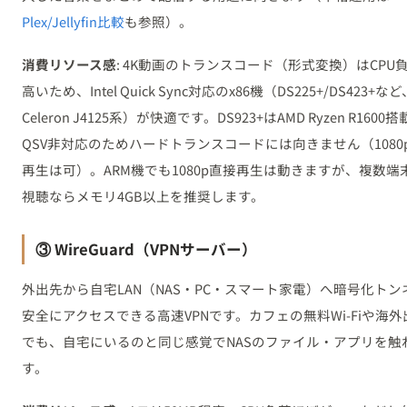
Plex/Jellyfin比較
も参照）。
消費リソース感
: 4K動画のトランスコード（形式変換）はCPU
高いため、Intel Quick Sync対応のx86機（DS225+/DS423+など
Celeron J4125系）が快適です。DS923+はAMD Ryzen R1600
QSV非対応のためハードトランスコードには向きません（1080
再生は可）。ARM機でも1080p直接再生は動きますが、複数端
視聴ならメモリ4GB以上を推奨します。
③ WireGuard（VPNサーバー）
外出先から自宅LAN（NAS・PC・スマート家電）へ暗号化トン
安全にアクセスできる高速VPNです。カフェの無料Wi-Fiや海
でも、自宅にいるのと同じ感覚でNASのファイル・アプリを触
す。