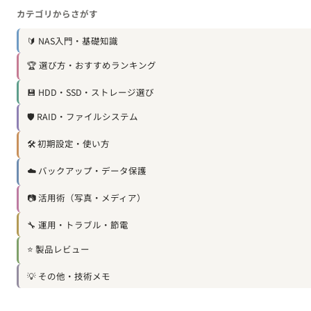
カテゴリからさがす
🔰 NAS入門・基礎知識
🏆 選び方・おすすめランキング
💾 HDD・SSD・ストレージ選び
🛡️ RAID・ファイルシステム
🛠️ 初期設定・使い方
☁️ バックアップ・データ保護
📷 活用術（写真・メディア）
🔧 運用・トラブル・節電
⭐ 製品レビュー
💡 その他・技術メモ