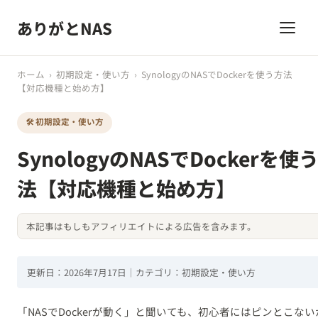
ありがとNAS
ホーム
›
初期設定・使い方
›
SynologyのNASでDockerを使う方法
【対応機種と始め方】
🛠️ 初期設定・使い方
SynologyのNASでDockerを使
法【対応機種と始め方】
本記事はもしもアフィリエイトによる広告を含みます。
更新日：2026年7月17日｜カテゴリ：初期設定・使い方
「NASでDockerが動く」と聞いても、初心者にはピンとこな