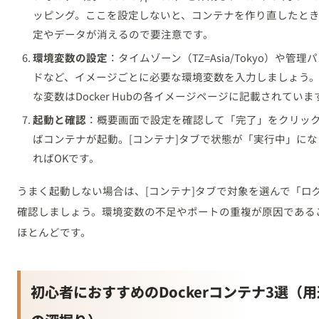
ッピング。ここを設定しないと、コンテナを作り直したと
定やデータが消えるので要注意です。
環境変数の設定
：タイムゾーン（TZ=Asia/Tokyo）や管理
ドなど、イメージごとに必要な環境変数を入力しましょう
な変数はDocker Hubの各イメージページに記載されていま
起動と確認
：概要画面で設定を確認して「完了」をクリッ
ばコンテナが起動。[コンテナ]タブで状態が「実行中」にな
ればOKです。
うまく起動しない場合は、[コンテナ]タブで対象を選んで「ロ
確認しましょう。環境変数の不足やポートの重複が原因である
ほとんどです。
初心者におすすめのDockerコンテナ3選（