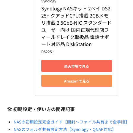
Synology
Synology NASキット 2ベイ DS2
25+ クアッドCPU搭載 2GBメモ
リ搭載 2.5GbE-NIC スタンダード
ユーザー向け 国内正規代理店フ
ィールドレイク取扱品 電話サポ
ート対応品 DiskStation
DS225+
楽天市場で見る
Amazonで見る
🛠️ 初期設定・使い方の関連記事
NASの初期設定完全ガイド【開封〜ファイル共有まで全手順】
NASのフォルダ共有設定方法【Synology・QNAP対応】