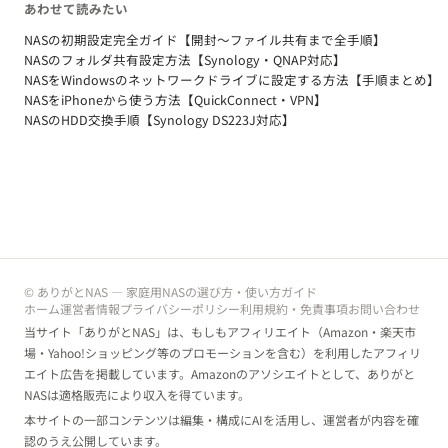
あわせて読みたい
NASの初期設定完全ガイド【開封〜ファイル共有まで全手順】
NASのフォルダ共有設定方法【Synology・QNAP対応】
NASをWindowsのネットワークドライブに設定する方法【手順まとめ】
NASをiPhoneから使う方法【QuickConnect・VPN】
NASのHDD交換手順【Synology DS223J対応】
© ありがとNAS — 家庭用NASの選び方・使い方ガイド
ホーム
運営者情報
プライバシーポリシー
利用規約・免責事項
お問い合わせ
当サイト「ありがとNAS」は、もしもアフィリエイト（Amazon・楽天市
場・Yahoo!ショッピング等のプロモーションを含む）を利用したアフィリ
エイト広告を掲載しています。Amazonのアソシエイトとして、ありがと
NASは適格販売により収入を得ています。
本サイトの一部コンテンツは編集・構成にAIを活用し、運営者が内容を確
認のうえ公開しています。