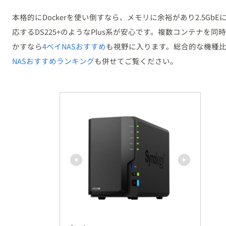
本格的にDockerを使い倒すなら、メモリに余裕があり2.5GbE
応するDS225+のようなPlus系が安心です。複数コンテナを同
かすなら
4ベイNASおすすめ
も視野に入ります。総合的な機種
NASおすすめランキング
も併せてご覧ください。