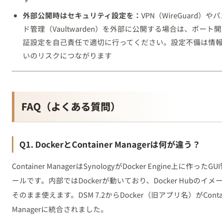
外部公開時はセキュリティ設定を：
VPN（WireGuard）や
ド管理（Vaultwarden）を外部に公開する場合は、ポート
証設定を自己責任で適切に行ってください。設定不備は情
いのリスクにつながります
FAQ（よくある質問）
Q1. DockerとContainer Managerは何が違う？
Container ManagerはSynologyがDocker Engine上に作ったG
ールです。内部ではDockerが動いており、Docker Hubのイメ
そのまま使えます。DSM 7.2からDocker（旧アプリ名）がContai
Managerに統合されました。