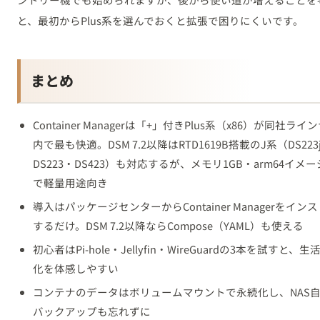
と、最初からPlus系を選んでおくと拡張で困りにくいです。
まとめ
Container Managerは「+」付きPlus系（x86）が同社ライ
内で最も快適。DSM 7.2以降はRTD1619B搭載のJ系（DS223
DS223・DS423）も対応するが、メモリ1GB・arm64イメ
で軽量用途向き
導入はパッケージセンターからContainer Managerをイン
するだけ。DSM 7.2以降ならCompose（YAML）も使える
初心者はPi-hole・Jellyfin・WireGuardの3本を試すと、
化を体感しやすい
コンテナのデータはボリュームマウントで永続化し、NAS
バックアップも忘れずに